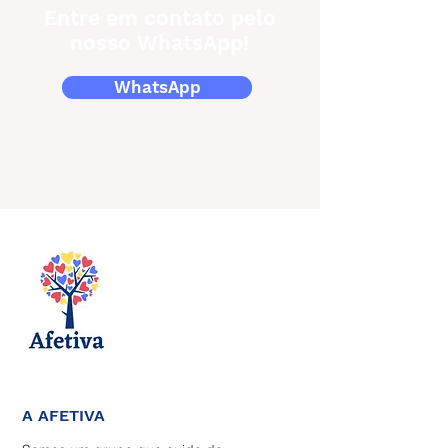
Entre em contato pelo
nosso WhatsApp!
WhatsApp
A AFETIVA