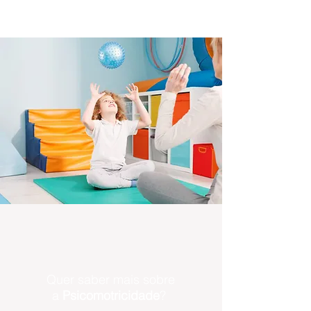
Quer saber mais sobre
a
Psicomotricidade
?